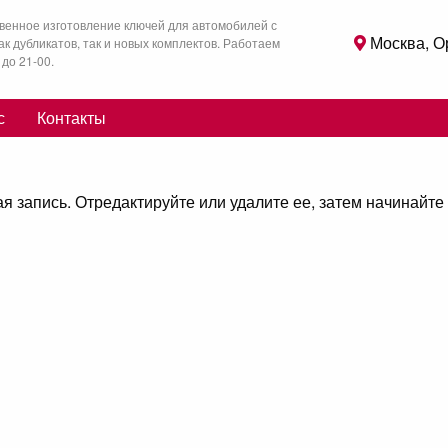
венное изготовление ключей для автомобилей с
Москва, О
как дубликатов, так и новых комплектов. Работаем
 до 21-00.
с
Контакты
 запись. Отредактируйте или удалите ее, затем начинайте 