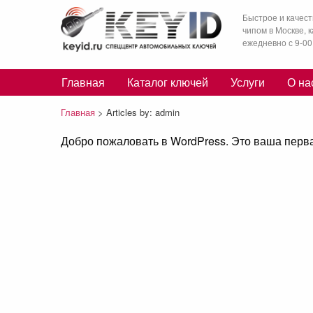
Быстрое и качест
чипом в Москве, 
ежедневно с 9-00
Главная
Каталог ключей
Услуги
О на
Главная
>
Articles by: admin
Добро пожаловать в WordPress. Это ваша первая