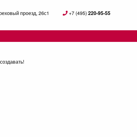
реховый проезд, 26с1
+7 (495)
220-95-55
создавать!