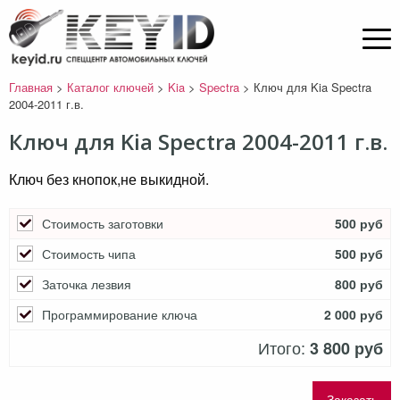
Главная
>
Каталог ключей
>
Kia
>
Spectra
>
Ключ для Kia Spectra
2004-2011 г.в.
Ключ для Kia Spectra 2004-2011 г.в.
Ключ без кнопок,не выкидной.
Стоимость заготовки
500 руб
Стоимость чипа
500 руб
Заточка лезвия
800 руб
Программирование ключа
2 000 руб
Итого:
3 800 руб
Заказать