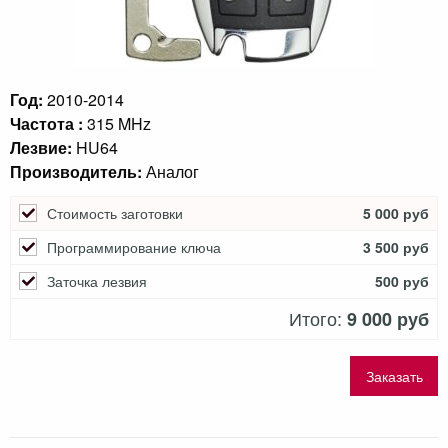
Год:
2010-2014
Частота :
315 MHz
Лезвие:
HU64
Производитель:
Аналог
Стоимость заготовки
5 000 руб
Программирование ключа
3 500 руб
Заточка лезвия
500 руб
Итого:
9 000 руб
Заказать