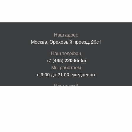
Наш адрес
Москва, Ореховый проезд, 26с1
Наш телефон
+7 (495)
220-95-55
Мы работаем
с 9:00 до 21:00 ежедневно
Наш e-mail
info@keyid.ru
Написать нам
KeyID 2026 ©