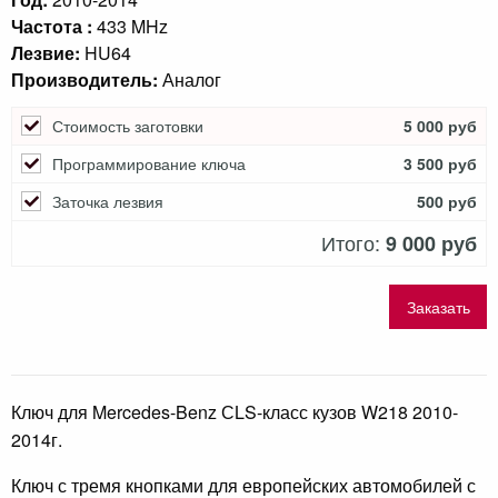
Частота :
433 MHz
Лезвие:
HU64
Производитель:
Аналог
Стоимость заготовки
5 000 руб
Программирование ключа
3 500 руб
Заточка лезвия
500 руб
Итого:
9 000 руб
Заказать
Ключ для Mercedes-Benz СLS-класс кузов W218 2010-
2014г.
Ключ с тремя кнопками для европейских автомобилей с