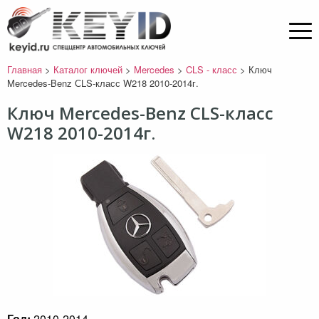
Главная
>
Каталог ключей
>
Mercedes
>
CLS - класс
>
Ключ
Mercedes-Benz СLS-класс W218 2010-2014г.
Ключ Mercedes-Benz СLS-класс
W218 2010-2014г.
Год:
2010-2014