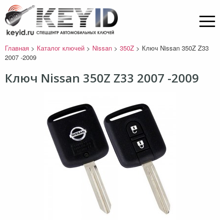
Главная
>
Каталог ключей
>
Nissan
>
350Z
>
Ключ Nissan 350Z Z33
2007 -2009
Ключ Nissan 350Z Z33 2007 -2009