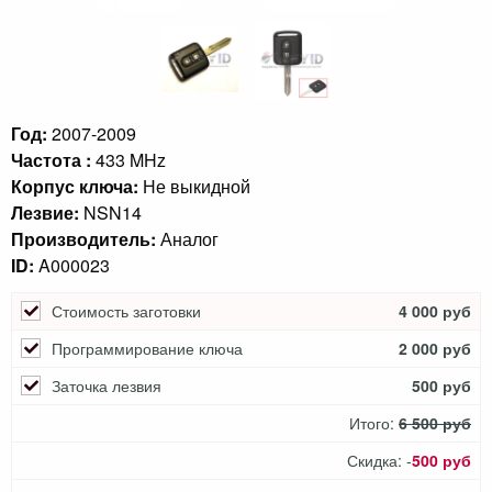
Год:
2007-2009
Частота :
433 MHz
Корпус ключа:
Не выкидной
Лезвие:
NSN14
Производитель:
Аналог
ID:
A000023
Стоимость заготовки
4 000 руб
Программирование ключа
2 000 руб
Заточка лезвия
500 руб
Итого:
6 500 руб
Скидка: -
500 руб