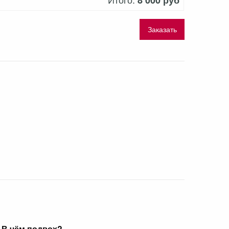
8 000 руб
Заказать
 В чём подвох?