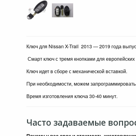
Ключ для Nissan X-Trail 2013 — 2019
года выпус
Смарт ключ с тремя кнопками для европейских 
Ключ идет в сборе с механической вставкой.
При необходимости, можем запрограммировать
Время изготовления ключа 30-40 минут.
Часто задаваемые вопро
Почему у вас срок и стоимость изготовлени