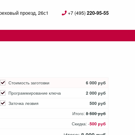
реховый проезд, 26с1
+7 (495)
220-95-55
Стоимость заготовки
6 000 руб
Программирование ключа
2 000 руб
Заточка лезвия
500 руб
Итого:
8 500 руб
Скидка: -
500 руб
Итого: