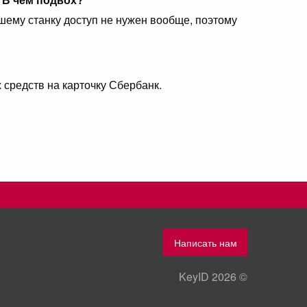
ему станку доступ не нужен вообще, поэтому
средств на карточку Сбербанк.
Написать нам
KeyID 2026 ©