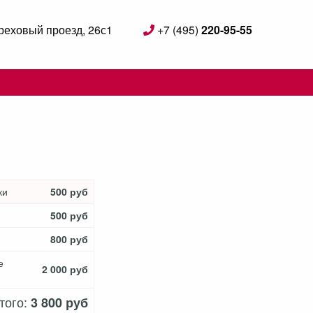
реховый проезд, 26с1
+7 (495)
220-95-55
ки
500 руб
500 руб
800 руб
е
2 000 руб
того:
3 800 руб