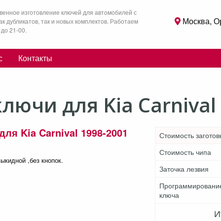
венное изготовление ключей для автомобилей с
Москва, О
как дубликатов, так и новых комплектов. Работаем
 до 21-00.
с
Контакты
ючи для Kia Carnival
для Kia Carnival 1998-2001
Стоимость заготов
Стоимость чипа
ыкидной ,без кнопок.
Заточка лезвия
Программировани
ключа
И