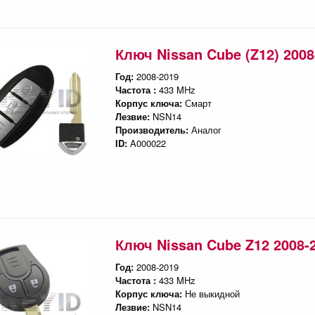
Ключ Nissan Cube (Z12) 2008
Год:
2008-2019
Частота :
433 MHz
Корпус ключа:
Смарт
Лезвие:
NSN14
Производитель:
Аналог
ID:
A000022
Ключ Nissan Cube Z12 2008-
Год:
2008-2019
Частота :
433 MHz
Корпус ключа:
Не выкидной
Лезвие:
NSN14