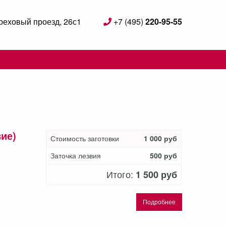
реховый проезд, 26с1
+7 (495)
220-95-55
e
ие)
Стоимость заготовки
1 000 руб
Заточка лезвия
500 руб
Итого:
1 500 руб
Подробнее