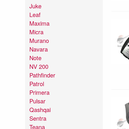
Juke
Leaf
Maxima
Micra
Murano
Navara
Note
NV 200
Pathfinder
Patrol
Primera
Pulsar
Qashqai
Sentra
Teana