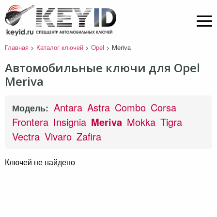
Главная
>
Каталог ключей
>
Opel
>
Meriva
Автомобильные ключи для Opel
Meriva
Antara
Astra
Combo
Corsa
Модель:
Frontera
Insignia
Meriva
Mokka
Tigra
Vectra
Vivaro
Zafira
Ключей не найдено