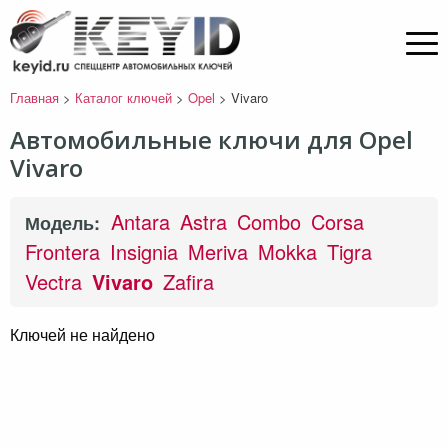
Главная
>
Каталог ключей
>
Opel
>
Vivaro
Автомобильные ключи для Opel
Vivaro
Antara
Astra
Combo
Corsa
Модель:
Frontera
Insignia
Meriva
Mokka
Tigra
Vectra
Vivaro
Zafira
Ключей не найдено